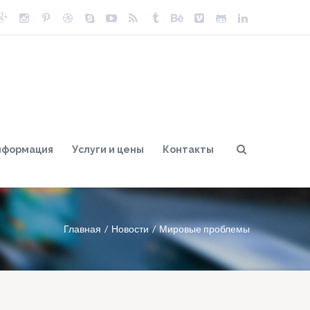
нформация
Услуги и цены
Контакты
Главная
Новости
Мировые проблемы