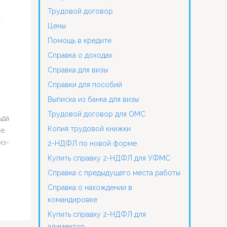
Трудовой договор
.
Цены
Помощь в кредите
Справка о доходах
Справка для визы
Справки для пособий
Выписка из банка для визы
Трудовой договор для ОМС
ьда
Копия трудовой книжки
е.
из-
2-НДФЛ по новой форме
Купить справку 2-НДФЛ для УФМС
Справка с предыдущего места работы
Справка о нахождении в
командировке
Купить справку 2-НДФЛ для
алиментов