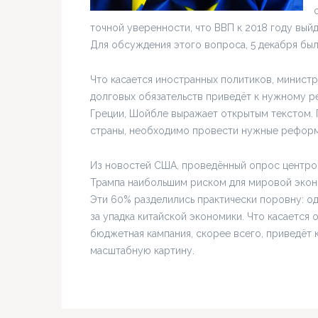
точной уверенности, что ВВП к 2018 году вый
Для обсуждения этого вопроса, 5 декабря был
Что касается иностранных политиков, министр
долговых обязательств приведёт к нужному ре
Греции, Шойбле выражает открытым текстом. 
страны, необходимо провести нужные реформы,
Из новостей США, проведённый опрос центром
Трампа наибольшим риском для мировой экон
Эти 60% разделились практически поровну: од
за упадка китайской экономики. Что касается 
бюджетная кампания, скорее всего, приведёт 
масштабную картину.