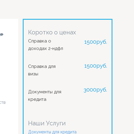
Коротко о ценах
Справка о
1500
руб.
доходах 2-ндфл
1500
руб.
Справка для
визы
3000
руб.
Документы для
кредита
ств
Наши Услуги
Документы для кредита