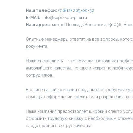
Наш телефон:
+7 (812) 209-00-32
E-MAIL:
info@kupit-spb-piter.ru
Наш адрес:
метро Площадь Восстания, 191036, Невс
Опытные менеджеры ответят на все вопросы, которы
документа.
Наши специалисты – это команда настоящих професс
высочайшего качества, но еще и искренне любят св
сотрудников.
В офисе нашей компании созданы все требуемые ус
помощь в оформлении кредита или разрешения на въ
Наша компания предоставляет широкий спектр усл
оформить трудовую книжку с необходимым стажем р
плодотворного сотрудничества.