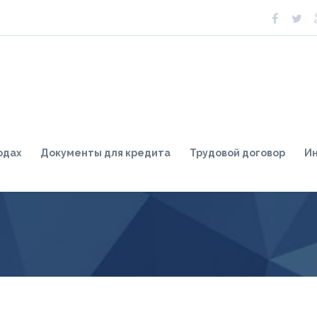
одах
Документы для кредита
Трудовой договор
И