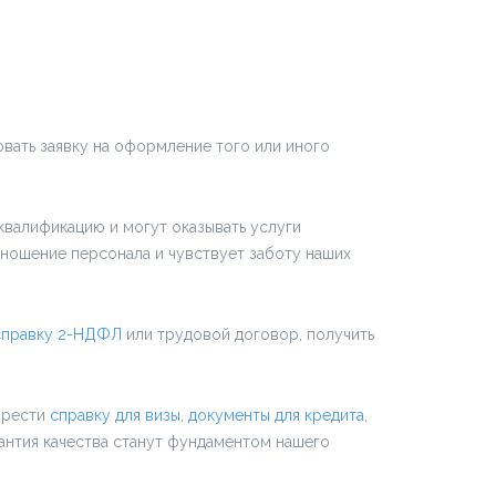
овать заявку на оформление того или иного
квалификацию и могут оказывать услуги
тношение персонала и чувствует заботу наших
справку 2-НДФЛ
или трудовой договор, получить
брести
справку для визы
,
документы для кредита
,
антия качества станут фундаментом нашего