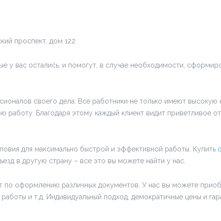
кий проспект, дом 122
е у вас остались, и помогут, в случае необходимости, сформир
ионалов своего дела. Все работники не только имеют высокую 
ою работу. Благодаря этому каждый клиент видит приветливое о
ловия для максимально быстрой и эффективной работы. Купить
езд в другую страну – все это вы можете найти у нас.
уг по оформлению различных документов. У нас вы можете прио
аботы и т.д. Индивидуальный подход, демократичные цены и гар