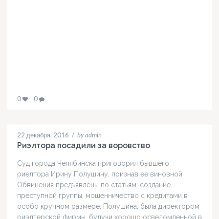
0
0
22 декабря, 2016
/
by admin
Риэлтора посадили за воровство
Суд города Челябинска приговорил бывшего
риелтора Ирину Полушину, признав ее виновной.
Обвинения предъявлены по статьям: создание
преступной группы, мошенничество с кредитами в
особо крупном размере. Полушина, была директором
риэлтерской фирмы, будучи хорошо осведомленной в