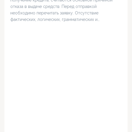
получение кредита, считаются основной причиной
отказа в выдаче средств. Перед отправкой
необходимо перечитать заявку. Отсутствие
фактических, логических, грамматических и…