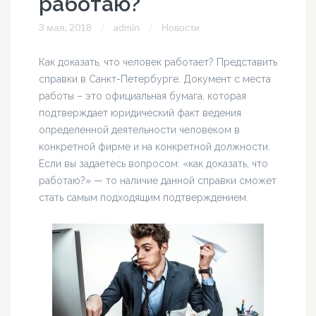
работаю?
3 мая, 2018
admin
Новости
Как доказать, что человек работает? Представить
справки в Санкт-Петербурге. Документ с места
работы – это официальная бумага, которая
подтверждает юридический факт ведения
определенной деятельности человеком в
конкретной фирме и на конкретной должности.
Если вы задаетесь вопросом: «как доказать, что
работаю?» — то наличие данной справки сможет
стать самым подходящим подтверждением.