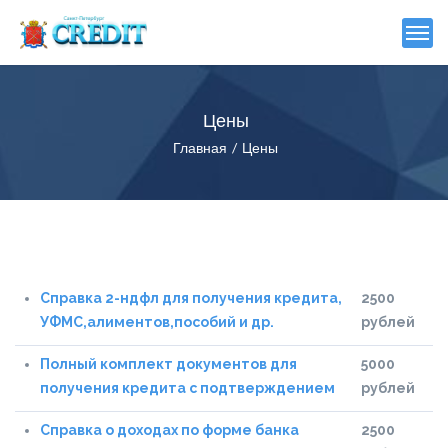
Цены
Главная
Цены
Справка 2-ндфл для получения кредита,
2500
УФМС,алиментов,пособий и др.
рублей
Полный комплект документов для
5000
получения кредита с подтверждением
рублей
Справка о доходах по форме банка
2500