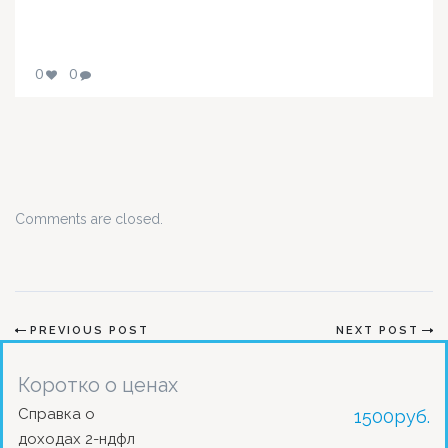
0
0
Comments are closed.
PREVIOUS POST
NEXT POST
Коротко о ценах
Справка о
1500
руб.
доходах 2-ндфл