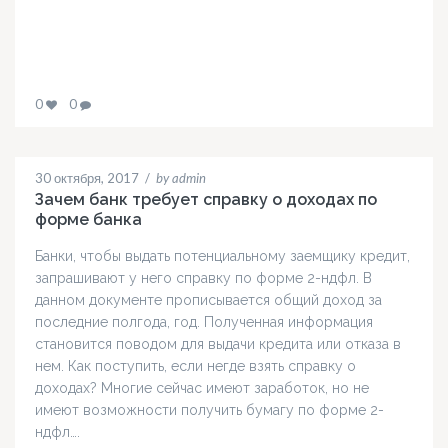
0
0
30 октября, 2017
/
by admin
Зачем банк требует справку о доходах по
форме банка
Банки, чтобы выдать потенциальному заемщику кредит,
запрашивают у него справку по форме 2-ндфл. В
данном документе прописывается общий доход за
последние полгода, год. Полученная информация
становится поводом для выдачи кредита или отказа в
нем. Как поступить, если негде взять справку о
доходах? Многие сейчас имеют заработок, но не
имеют возможности получить бумагу по форме 2-
ндфл….