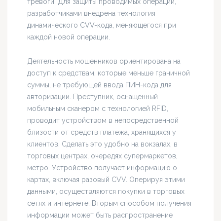
тревоги. Для защиты проводимых операций,
разработчиками внедрена технология
динамического CVV-кода, меняющегося при
каждой новой операции.
Деятельность мошенников ориентирована на
доступ к средствам, которые меньше граничной
суммы, не требующей ввода ПИН-кода для
авторизации. Преступник, оснащенный
мобильным сканером с технологией RFID,
проводит устройством в непосредственной
близости от средств платежа, хранящихся у
клиентов. Сделать это удобно на вокзалах, в
торговых центрах, очередях супермаркетов,
метро. Устройство получает информацию о
картах, включая разовый CVV. Оперируя этими
данными, осуществляются покупки в торговых
сетях и интернете. Вторым способом получения
информации может быть распространение