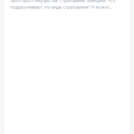
залогового имущества, страхование заёмщика. Что
подразумевают эти виды страхования? И можно…