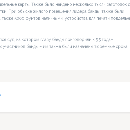
дельные карты. Также было найдено несколько тысяч заготовок 
отки. При обыске жилого помещения лидера банды, также были
а также 5000 фунтов наличными, устройства для печати поддельн
я суд, на котором главу банды приговорили к 5,5 годам
х участников банды – им также были назначены тюремные срока.
R