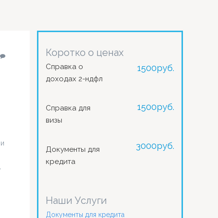
Коротко о ценах
Справка о
1500
руб.
доходах 2-ндфл
1500
руб.
Справка для
визы
ии
3000
руб.
Документы для
кредита
,
Наши Услуги
Документы для кредита