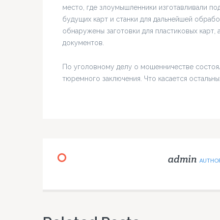
место, где злоумышленники изготавливали под
будущих карт и станки для дальнейшей обраб
обнаружены заготовки для пластиковых карт, 
документов.
По уголовному делу о мошенничестве состоялс
тюремного заключения. Что касается остальны
admin
AUTHO