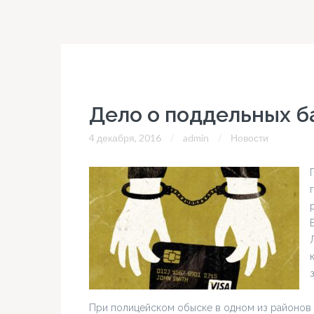
Дело о поддельных б
4 декабря, 2016
admin
Новости
При полицейском обыске в одном из районов