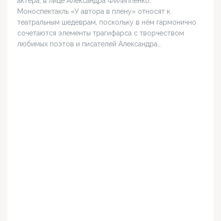
актёра, в лице Александра Филиппенко.
Моноспектакль «У автора в плену» относят к
театральным шедеврам, поскольку в нём гармонично
сочетаются элементы трагифарса с творчеством
любимых поэтов и писателей Александра…