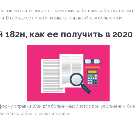
на нашем сайте, выдается наемному работнику работодателем в д
и. В народе ее просто называют справкой для больничных.
182н, как ее получить в 2020
форму справки 182н для больничных листов при увольнении. Она 
счета пособий в таких ситуациях: