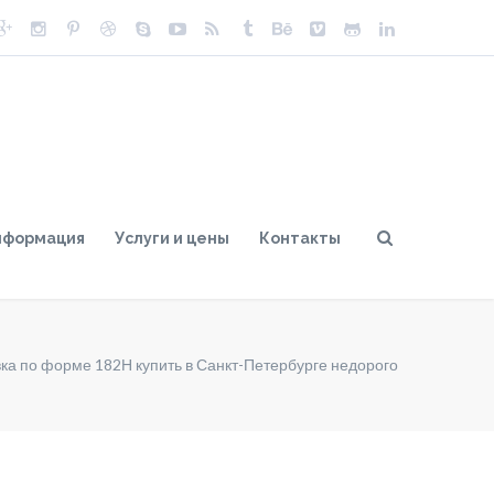
нформация
Услуги и цены
Контакты
ка по форме 182Н купить в Санкт-Петербурге недорого