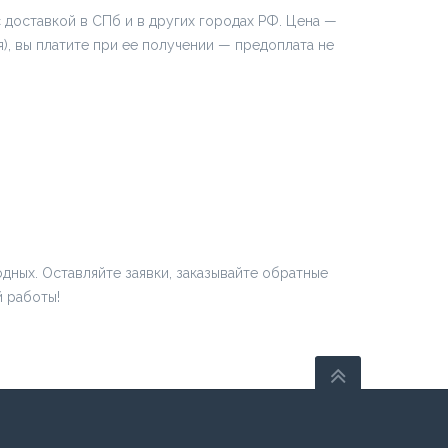
 доставкой в СПб и в других городах РФ. Цена —
), вы платите при ее получении — предоплата не
одных. Оставляйте заявки, заказывайте обратные
й работы!