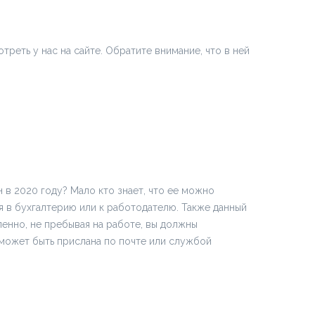
треть у нас на сайте. Обратите внимание, что в ней
 в 2020 году? Мало кто знает, что ее можно
 в бухгалтерию или к работодателю. Также данный
ленно, не пребывая на работе, вы должны
а может быть прислана по почте или службой