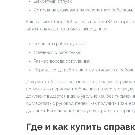
Декретный отпуск;
Сотрудник ухаживает за малолетним ребенком.
Как выглядит бланк (образец) справки 182н о зарпла
обязательно должны быть такие данные:
Реквизиты работодателя;
Сведения о работнике;
Размер дохода сотрудника;
Период, когда работник отсутствовал на рабоче
Документ обязательно заверяется подписью руководи
получить по первому требованию по месту официал
документ выдается в день увольнения, без письменн
согласовать с руководителем, как получить 182н, е
доставки. Если человек не трудоустроен, то справк
Где и как купить справк