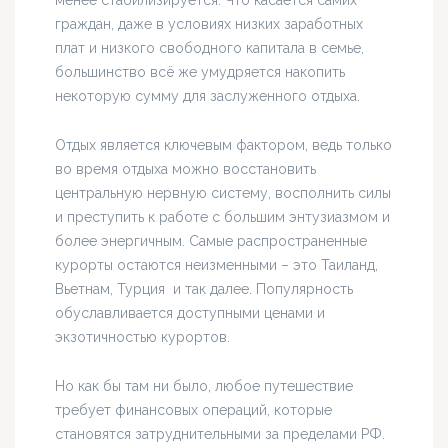
менее стабилизируется. Что касается самих
граждан, даже в условиях низких заработных
плат и низкого свободного капитала в семье,
большинство всё же умудряется накопить
некоторую сумму для заслуженного отдыха.
Отдых является ключевым фактором, ведь только
во время отдыха можно восстановить
центральную нервную систему, восполнить силы
и преступить к работе с большим энтузиазмом и
более энергичным. Самые распространенные
курорты остаются неизменными – это Таиланд,
Вьетнам, Турция и так далее. Популярность
обуславливается доступными ценами и
экзотичностью курортов.
Но как бы там ни было, любое путешествие
требует финансовых операций, которые
становятся затруднительными за пределами РФ.