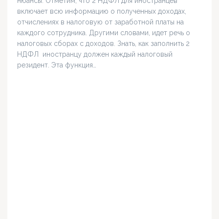
нюансы. Отметим, что 2 НДФЛ для иностранцев
включает всю информацию о полученных доходах,
отчислениях в налоговую от заработной платы на
каждого сотрудника. Другими словами, идет речь о
налоговых сборах с доходов. Знать, как заполнить 2
НДФЛ иностранцу должен каждый налоговый
резидент. Эта функция…