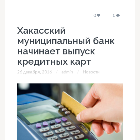
0
0
Хакасский
муниципальный банк
начинает выпуск
кредитных карт
26 декабря, 2016
admin
Новости