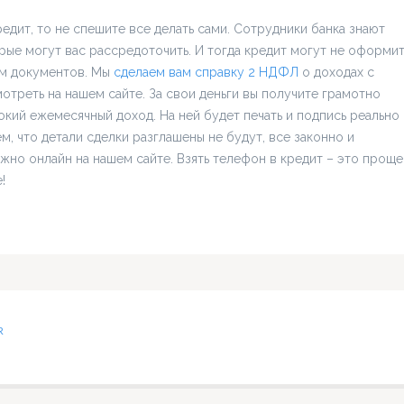
дит, то не спешите все делать сами. Сотрудники банка знают
ые могут вас рассредоточить. И тогда кредит могут не оформит
ом документов. Мы
сделаем вам справку 2 НДФЛ
о доходах с
треть на нашем сайте. За свои деньги вы получите грамотно
й ежемесячный доход. На ней будет печать и подпись реально
 что детали сделки разглашены не будут, все законно и
жно онлайн на нашем сайте. Взять телефон в кредит – это проще
!
R