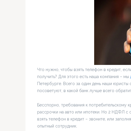
Что нужно, чтобы взять телефон в кредит, ес
получить? Для этого есть наша компания – мы
Петербурге. Всего за один день наши юристы 
посоветуют, в какой банк лучше всего обратит
Бесспорно, требования к потребительскому кр
рассрочки на авто или ипотеки. Но 2 НДФЛ с 
взять телефон в кредит – звоните, или запол
опытный сотрудник.