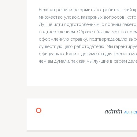
Если вы решили оформить потребительский кре
множество уловок, каверзных вопросов, котор
Лучше идти подготовленным, с полным пакет
подтверждением. Образец бланка можно посмо
оформленную справку, подтверждающую высоки
существующего работодателю. Мы гарантируем,
официально. Купить документы для кредита мо
чем вы думали, так как мы лучшие в своем деле
admin
AUTHO