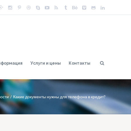
нформация
Услуги и цены
Контакты
ости
Какие документы нужны для телефона в кредит?