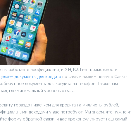
ли вы работаете неофициально, и 2 НДФЛ нет возможности
делаем документы для кредита
по самым низким ценам в Санкт-
соберут все документы для кредита на телефон. Также вам
ься, где минимальный уровень отказа.
едиту гораздо ниже, чем для кредита на миллионы рублей,
официальными доходами у вас потребуют. Мы знаем, что нужно ч
няйте форму обратной связи, и вас проконсультирует наш самый