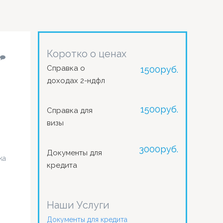
Коротко о ценах
Справка о
1500
руб.
доходах 2-ндфл
1500
руб.
Справка для
визы
3000
руб.
Документы для
ка
кредита
Наши Услуги
Документы для кредита