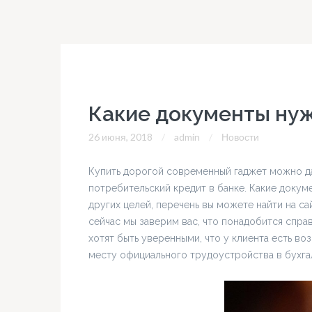
Какие документы нуж
26 июня, 2018
admin
Новости
Купить дорогой современный гаджет можно да
потребительский кредит в банке. Какие докуме
других целей, перечень вы можете найти на с
сейчас мы заверим вас, что понадобится спра
хотят быть уверенными, что у клиента есть в
месту официального трудоустройства в бухга