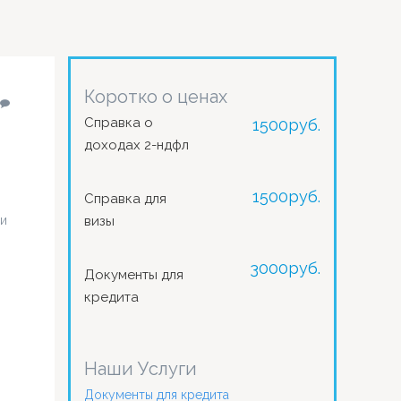
Коротко о ценах
Справка о
1500
руб.
доходах 2-ндфл
1500
руб.
Справка для
ки
визы
3000
руб.
Документы для
кредита
Наши Услуги
Документы для кредита