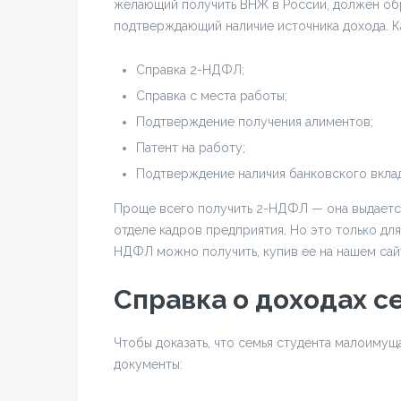
желающий получить ВНЖ в России, должен обр
подтверждающий наличие источника дохода. Ка
Справка 2-НДФЛ;
Справка с места работы;
Подтверждение получения алиментов;
Патент на работу;
Подтверждение наличия банковского вклад
Проще всего получить 2-НДФЛ — она выдается
отделе кадров предприятия. Но это только для
НДФЛ можно получить, купив ее на нашем сай
Справка о доходах с
Чтобы доказать, что семья студента малоимущ
документы: