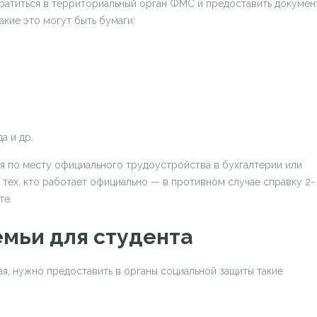
атиться в территориальный орган ФМС и предоставить докумен
кие это могут быть бумаги:
а и др.
 по месту официального трудоустройства в бухгалтерии или
 тех, кто работает официально — в противном случае справку 2-
те.
емьи для студента
ая, нужно предоставить в органы социальной защиты такие