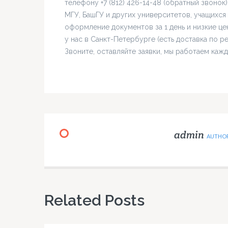
телефону +7 (812) 426-14-48 (обратный звоно
МГУ, БашГУ и других университетов, учащихся
оформление документов за 1 день и низкие це
у нас в Санкт-Петербурге (есть доставка по 
Звоните, оставляйте заявки, мы работаем кажд
admin
AUTHO
Related Posts