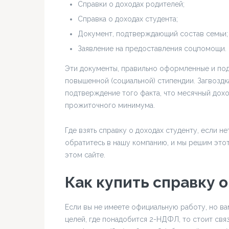
Справки о доходах родителей;
Справка о доходах студента;
Документ, подтверждающий состав семьи;
Заявление на предоставления соцпомощи.
Эти документы, правильно оформленные и под
повышенной (социальной) стипендии. Загвоздк
подтверждение того факта, что месячный дох
прожиточного минимума.
Где взять справку о доходах студенту, если н
обратитесь в нашу компанию, и мы решим этот
этом сайте.
Как купить справку 
Если вы не имеете официальную работу, но ва
целей, где понадобится 2-НДФЛ, то стоит связ