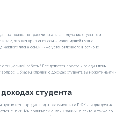
анные, позволяют рассчитывать на получение студентом
а в том, что для признания семьи малоимущей нужно
од каждого члена семьи ниже установленного в регионе
ет официальной работы? Все делается просто и за один день —
 вопрос. Образец справки о доходах студента вы можете найти 
о доходах студента
м нужно взять кредит, подать документы на ВНЖ или для других
аться с нами. Мы принимаем онлайн-заявки на сайте, а также по