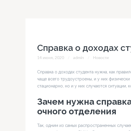
Справка о доходах с
14 июня, 2020
admin
Новости
Справка о доходах студента нужна, как правил
чаще всего трудоустроены, и у них физически
стационарно, но и у них случаются ситуации, 
Зачем нужна справка
очного отделения
Так, одним из самых распространенных случае