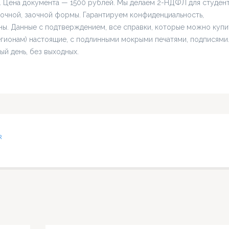
к). Цена документа — 1500 рублей. Мы делаем 2-НДФЛ для студен
 очной, заочной формы. Гарантируем конфиденциальность,
ны. Данные с подтверждением, все справки, которые можно купи
регионам) настоящие, с подлинными мокрыми печатями, подписями
ый день, без выходных.
R