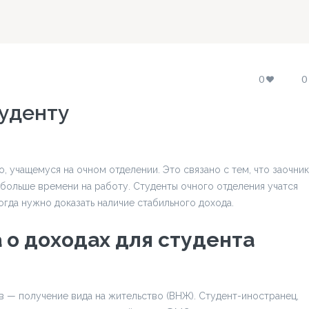
0
0
туденту
о, учащемуся на очном отделении. Это связано с тем, что заочни
 больше времени на работу. Студенты очного отделения учатся
когда нужно доказать наличие стабильного дохода.
 о доходах для студента
в — получение вида на жительство (ВНЖ). Студент-иностранец,