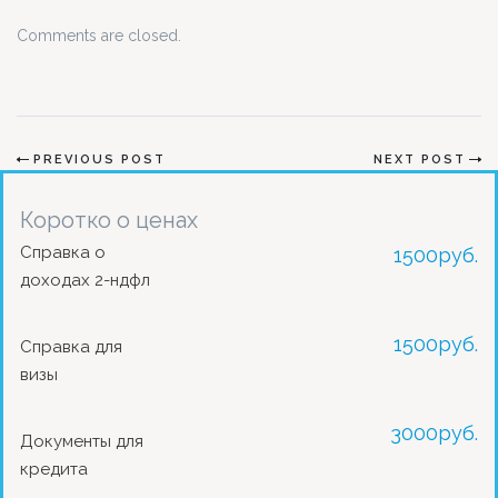
Comments are closed.
PREVIOUS POST
NEXT POST
Коротко о ценах
Справка о
1500
руб.
доходах 2-ндфл
1500
руб.
Справка для
визы
3000
руб.
Документы для
кредита