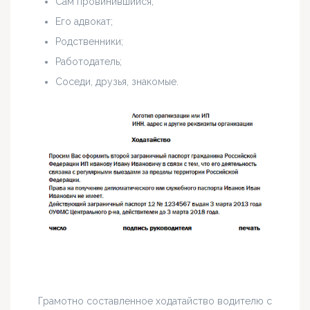
Сам провинившийся;
Его адвокат;
Родственники;
Работодатель;
Соседи, друзья, знакомые.
Грамотно составленное ходатайство водителю с