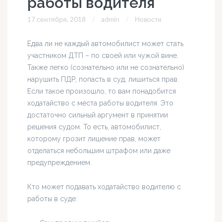
работы водителя
17 сентября, 2018
admin
Новости
Едва ли не каждый автомобилист может стать
участником ДТП – по своей или чужой вине.
Также легко (сознательно или не сознательно)
нарушить ПДР, попасть в суд, лишиться прав.
Если такое произошло, то вам понадобится
ходатайство с места работы водителя. Это
достаточно сильный аргумент в принятии
решения судом. То есть, автомобилист,
которому грозит лишение прав, может
отделаться небольшим штрафом или даже
предупреждением.
Кто может подавать ходатайство водителю с
работы в суде: