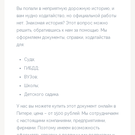
Вы попали в неприятную дорожную историю, и
вам нудно ходатайство, но официальной работы
нет. Знакомая история? Этот вопрос можно
решить, обратившись к нам за помощью. Мы
оформляем документы, справки, ходатайства
для:
Суда;
ГИБДД;
ВУЗов;
Школы;
Детского садика.
У нас вы можете купить этот документ онлайн в
Питере, цена – от 1500 рублей. Мы сотрудничаем
с настоящими компаниями, предприятиями,
фирмами. Поэтому имеем возможность
оформлять справки с подлинными подписями и