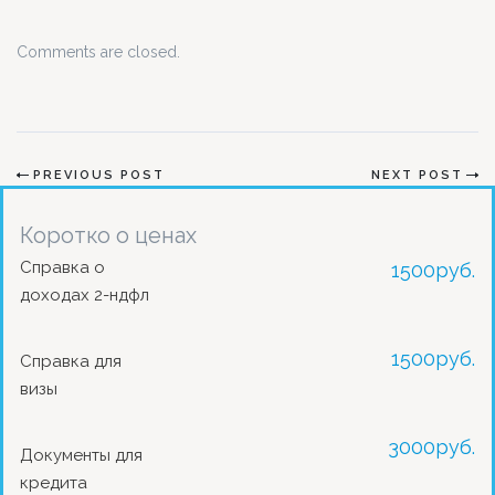
Comments are closed.
PREVIOUS POST
NEXT POST
Коротко о ценах
Справка о
1500
руб.
доходах 2-ндфл
1500
руб.
Справка для
визы
3000
руб.
Документы для
кредита