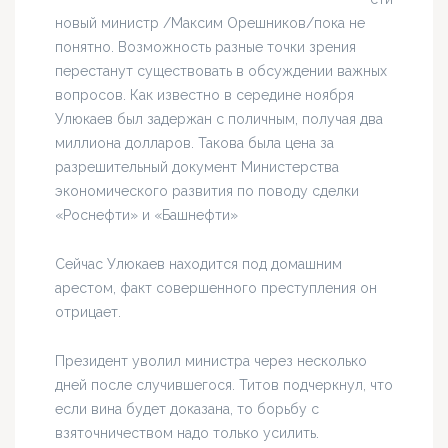
новый министр /Максим Орешников/пока не
понятно. Возможность разные точки зрения
перестанут существовать в обсуждении важных
вопросов. Как известно в середине ноября
Улюкаев был задержан с поличным, получая два
миллиона долларов. Такова была цена за
разрешительный документ Министерства
экономического развития по поводу сделки
«Роснефти» и «Башнефти»
Сейчас Улюкаев находится под домашним
арестом, факт совершенного преступления он
отрицает.
Президент уволил министра через несколько
дней после случившегося. Титов подчеркнул, что
если вина будет доказана, то борьбу с
взяточничеством надо только усилить.