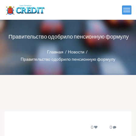
Правительство одобрило пенсионную формулу
Главная
Новости
Правительство одобрило пенсионную формулу
0
0