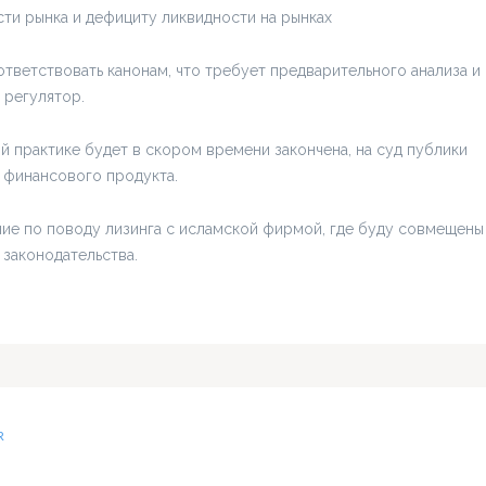
сти рынка и дефициту ликвидности на рынках
тветствовать канонам, что требует предварительного анализа и
 регулятор.
й практике будет в скором времени закончена, на суд публики
 финансового продукта.
ие по поводу лизинга с исламской фирмой, где буду совмещены
 законодательства.
R