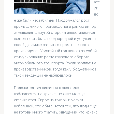
ате
ли
вс
е же были нестабильны. Продолжался рост
промышленного производства в рамках импорт
замещения, с другой стороны инвестиционная
деятельность была неоднородной и уступала в
своей динамике развитию промышленного
производства. Урожайный год повлек за собой
стимулирование роста грузового оборота
автомобильного транспорта. Росли зарплаты у
производственников, тогда как у бюджетников
такой тенденции не наблюдалось.
Положительная динамика в экономке
наблюдается, но кризисные явления еще
сказываются. Спрос на товары и услуги
небольшой, это объясняется тем, что люди еще
не готовы много тратить, ощущение, что кризис