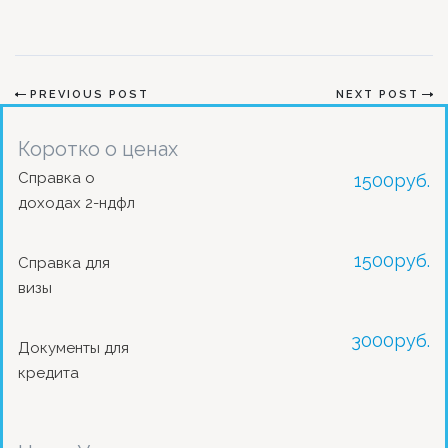
PREVIOUS POST
NEXT POST
Коротко о ценах
Справка о
1500
руб.
доходах 2-ндфл
1500
руб.
Справка для
визы
3000
руб.
Документы для
кредита