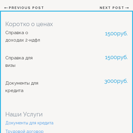
PREVIOUS POST
NEXT POST
Коротко о ценах
Справка о
1500
руб.
доходах 2-ндфл
1500
руб.
Справка для
визы
3000
руб.
Документы для
кредита
Наши Услуги
Документы для кредита
Трудовой договор