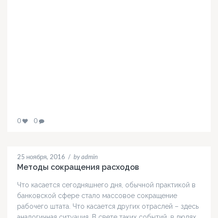
0
0
25 ноября, 2016
/
by admin
Методы сокращения расходов
Что касается сегодняшнего дня, обычной практикой в
банковской сфере стало массовое сокращение
рабочего штата. Что касается других отраслей – здесь
аналогичная ситуация. В свете таких событий, в людях