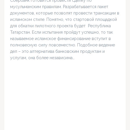
Сбербанк готовится провести сделку по
мусульманским правилам. Разрабатывается пакет
документов, которые позволят провести трансакции в
исламском стиле. Понятно, что стартовой площадкой
для обкатки пилотного проекта будет Республика
Татарстан. Если испытания пройдут успешно, то так
называемое исламское финансирование вступит в
полновесную силу повсеместно. Подобное ведение
дел – это алтернатива банковским продуктам и
услугам, она более независима…