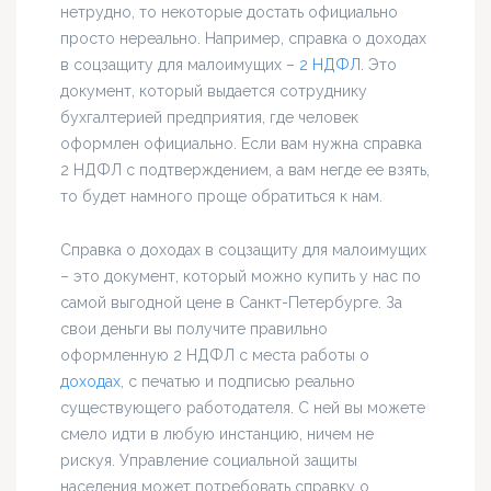
нетрудно, то некоторые достать официально
просто нереально. Например, справка о доходах
в соцзащиту для малоимущих –
2 НДФЛ
. Это
документ, который выдается сотруднику
бухгалтерией предприятия, где человек
оформлен официально. Если вам нужна справка
2 НДФЛ с подтверждением, а вам негде ее взять,
то будет намного проще обратиться к нам.
Справка о доходах в соцзащиту для малоимущих
– это документ, который можно купить у нас по
самой выгодной цене в Санкт-Петербурге. За
свои деньги вы получите правильно
оформленную 2 НДФЛ с места работы о
доходах
, с печатью и подписью реально
существующего работодателя. С ней вы можете
смело идти в любую инстанцию, ничем не
рискуя. Управление социальной защиты
населения может потребовать справку о