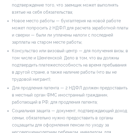
подтверждение того, что заемщик может выполнять
взятые на себя обязательства;
Новое место работы — бухгалтерия на новой работе
может попросить 2 НДФЛ для расчета заработной платы
и сверки — были ли уплачены налоги с последней
зарплаты на старом месте работы;
Консульство или визовый центр — для получения визы, в
том числе и Шенгенской. Дело в том, что вы должны
подтвердить платежеспособность на время пребывания
в другой стране, а также наличие работы (что вы не
трудовой мигрант);
Для продления патента — 2 НДФЛ должен предоставить
в местный орган ФМС иностранный гражданин,
работающий в РФ, для продления патента;
Социальная защита — документ, подтверждающий доход
семьи, обязательно нужно предоставить в органы
соцзащиты для оформления пенсии по уходу за
несовершеннолетним ребенком, инвалидом, для