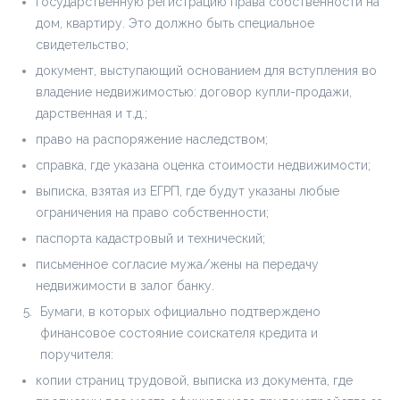
государственную регистрацию права собственности на
дом, квартиру. Это должно быть специальное
свидетельство;
документ, выступающий основанием для вступления во
владение недвижимостью: договор купли-продажи,
дарственная и т.д.;
право на распоряжение наследством;
справка, где указана оценка стоимости недвижимости;
выписка, взятая из ЕГРП, где будут указаны любые
ограничения на право собственности;
паспорта кадастровый и технический;
письменное согласие мужа/жены на передачу
недвижимости в залог банку.
Бумаги, в которых официально подтверждено
финансовое состояние соискателя кредита и
поручителя:
копии страниц трудовой, выписка из документа, где