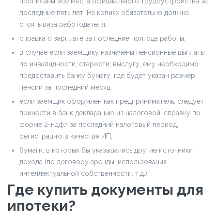
прописаны все места официального трудоустройства за
последние пять лет. На копиях обязательно должна
стоять виза работодателя;
справка о зарплате за последние полгода работы;
в случае если заемщику назначены пенсионные выплаты
по инвалидности, старости, выслугу, ему необходимо
предоставить банку бумагу, где будет указан размер
пенсии за последний месяц;
если заемщик оформлен как предприниматель, следует
принести в банк декларацию из налоговой, справку по
форме 2-ндфл за последний налоговый период,
регистрацию в качестве ИП;
бумаги, в которых бы указывались другие источники
дохода (по договору аренды, использования
интеллектуальной собственности, т.д.).
Где купить документы для
ипотеки?