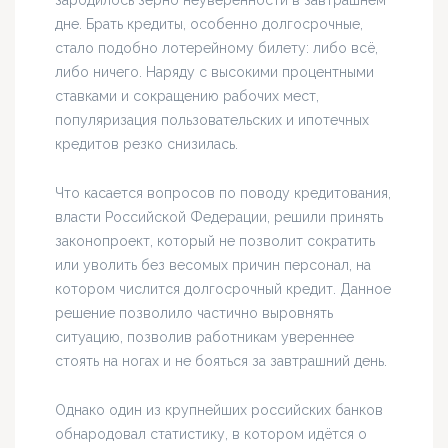
зародилось зерно неуверенности в завтрашнем
дне. Брать кредиты, особенно долгосрочные,
стало подобно лотерейному билету: либо всё,
либо ничего. Наряду с высокими процентными
ставками и сокращению рабочих мест,
популяризация пользовательских и ипотечных
кредитов резко снизилась.
Что касается вопросов по поводу кредитования,
власти Российской Федерации, решили принять
законопроект, который не позволит сократить
или уволить без весомых причин персонал, на
котором числится долгосрочный кредит. Данное
решение позволило частично выровнять
ситуацию, позволив работникам увереннее
стоять на ногах и не бояться за завтрашний день.
Однако один из крупнейших российских банков
обнародовал статистику, в котором идётся о