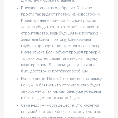
длительном сроке погашения.
Высокие шансы на одобрение. Банки не
просто так выдают ипотеку на новостройку.
Кредитор для минимизации своих рисков
должен убедиться, что застройщик закончит
строительство, ведь будущая многоэтажка –
залог для банка. Поэтому банк сначала
глубоко проверяет конкретного девелопера
и сам объект. Если объект прошел проверку,
то банк охотно выдает ипотеку на покупку
квартир в нем. Для заемщика лишь важно
быть достаточно платёжеспособным.
Низкие риски. По этой же причине заемщику
не нужно бояться, что строительство будет
заморожено, так как сам банк уже убедился
в благонадежности застройщика.
Сама недвижимость дешевле. Это касается
не самой ипотека. Конечно, эскроу-счета не
позволяют сегодня легко и просто найти