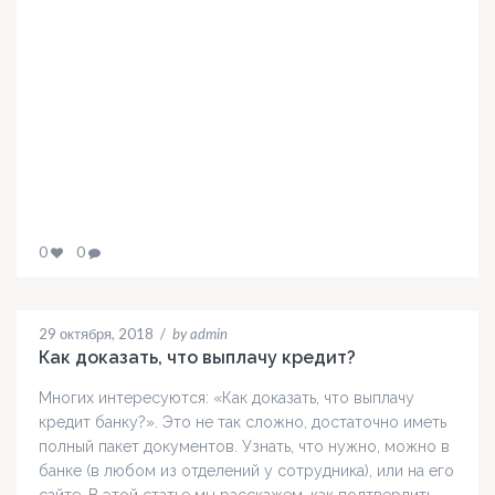
0
0
29 октября, 2018
/
by admin
Как доказать, что выплачу кредит?
Многих интересуются: «Как доказать, что выплачу
кредит банку?». Это не так сложно, достаточно иметь
полный пакет документов. Узнать, что нужно, можно в
банке (в любом из отделений у сотрудника), или на его
сайте. В этой статье мы расскажем, как подтвердить