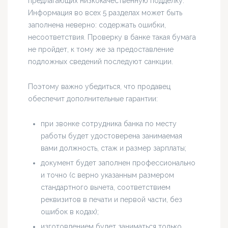
предлагающих низкокачественную подделку.
Информация во всех 5 разделах может быть
заполнена неверно: содержать ошибки,
несоответствия. Проверку в банке такая бумага
не пройдет, к тому же за предоставление
подложных сведений последуют санкции.
Поэтому важно убедиться, что продавец
обеспечит дополнительные гарантии:
при звонке сотрудника банка по месту
работы будет удостоверена занимаемая
вами должность, стаж и размер зарплаты;
документ будет заполнен профессионально
и точно (с верно указанным размером
стандартного вычета, соответствием
реквизитов в печати и первой части, без
ошибок в кодах);
изготовлением будет заниматься только