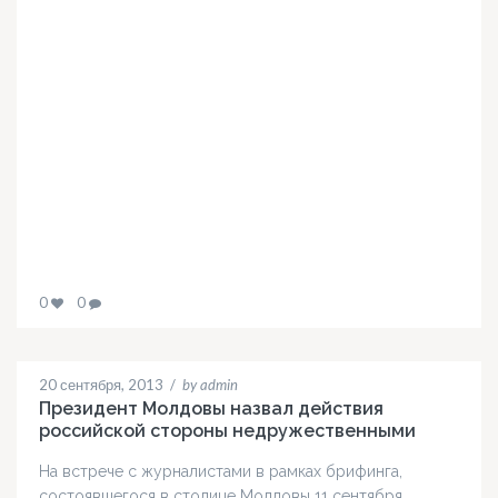
0
0
20 сентября, 2013
/
by admin
Президент Молдовы назвал действия
российской стороны недружественными
На встрече с журналистами в рамках брифинга,
состоявшегося в столице Молдовы 11 сентября,