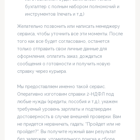
бухгалтер с полным набором полномочий и
инструментов (печать и т.д.)
Желательно позвонить или написать менеджеру
сервиса, чтобы уточнить все эти моменты. После
того как все будет согласовано, останется
только отправить свои личные данные для
оформления, оплатить заказ, дождаться
сообщения о готовности и получить новую
справку через курьера.
Мы предоставляем именно такой сервис.
Оперативно изготовим справки 2-НДФЛ под
любые нужды (кредиты, пособия и т.д.), укажем
требуемый уровень зарплаты и подтвердим
достоверность в случае внешней проверки. Вам
не придется нервничать, гадать: “Пройдет или не
пройдет?”. Вы получите нужный вам результат
без задержек, утомительного поиска и сбора