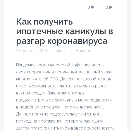
0
0
Как получить
ипотечные каникулы в
разгар коронавируса
23 апреля, 2020
admin
Новости
Пандемия коронавирусной инфекции внесла
свои коррективы в привычный жизненный уклад
многих жителей СПб. Далеко не каждый теперь
имеет возможность платить взносы по ранее
взятым ссудам. Законодательство
предусмотрело эффективную меру поддержки
в подобных ситуациях – ипотечные каникулы.
Данное понятие подразумевает льготный
период, на протяжении которого заемщику
дается право снизить либо вовсе приостановить