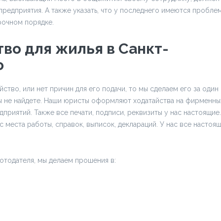
редприятия. А также указать, что у последнего имеются пробле
рочном порядке.
тво для жилья в Санкт-
о
йство, или нет причин для его подачи, то мы сделаем его за один
вы не найдете. Наши юристы оформляют ходатайства на фирменны
приятий. Также все печати, подписи, реквизиты у нас настоящие.
 места работы, справок, выписок, деклараций. У нас все настоящ
отодателя, мы делаем прошения в: