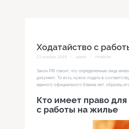
Ходатайство с работ
23 ноября, 2018
admin
Новости
Закон РФ гласит, что определенные лица имею
документ. То есть, нужно подать в соответст
единого официального бланка нет, образец ег
Кто имеет право для
с работы на жилье