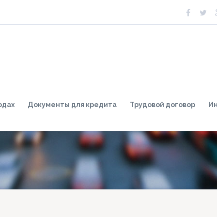
одах
Документы для кредита
Трудовой договор
И