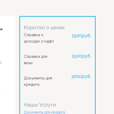
Коротко о ценах
Справка о
1500
руб.
доходах 2-ндфл
1500
руб.
Справка для
й
визы
3000
руб.
Документы для
кредита
а
Наши Услуги
Документы для кредита