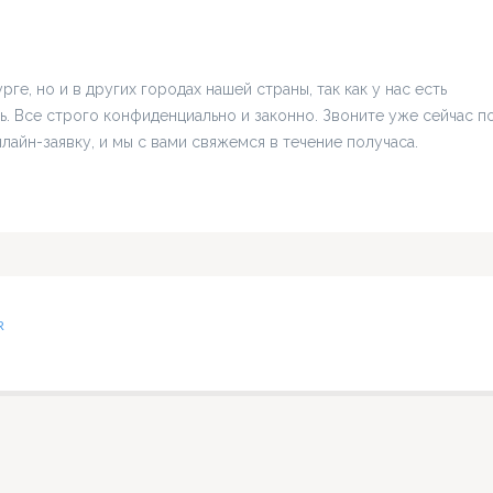
ге, но и в других городах нашей страны, так как у нас есть
ь. Все строго конфиденциально и законно. Звоните уже сейчас п
нлайн-заявку, и мы с вами свяжемся в течение получаса.
R