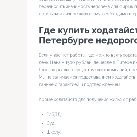
перечислить значимость человека для фирмы/п
с жильем и личное жилье ему необходимо в с
Где купить ходатайс
Петербурге недорог
Если у вас нет работы, где можно взять ходата
день. Цена – 1500 рублей, дешевле в Питере 
бланках реально существующих компаний, пред
Мы не занимаемся подделыванием ходатайств с
данные с гарантией и подтверждением.
Кроме ходатайств для получения жилья от раб
ГИБДД;
Суд;
Школу;