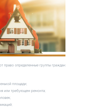
ют право определенные группы граждан:
ленькой площади;
ия или требующем ремонта;
еловек;
икаций;