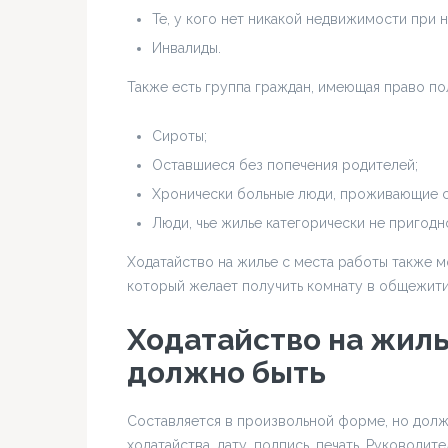
Те, у кого нет никакой недвижимости при 
Инвалиды.
Также есть группа граждан, имеющая право по
Сироты;
Оставшиеся без попечения родителей;
Хронически больные люди, проживающие с
Люди, чье жилье категорически не пригодн
Ходатайство на жилье с места работы также м
который желает получить комнату в общежити
Ходатайство на жиль
должно быть
Составляется в произвольной форме, но долж
ходатайства, дату, подпись, печать. Руковод