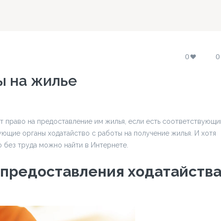
0
0
ы на жилье
т право на предоставление им жилья, если есть соответствующи
вующие органы ходатайство с работы на получение жилья. И хотя
о без труда можно найти в Интернете.
 предоставления ходатайств