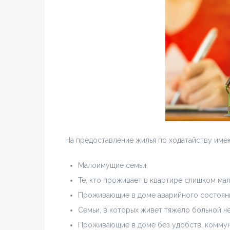
На предоставление жилья по ходатайству име
Малоимущие семьи;
Те, кто проживает в квартире слишком ма
Проживающие в доме аварийного состоян
Семьи, в которых живет тяжело больной ч
Проживающие в доме без удобств, коммун