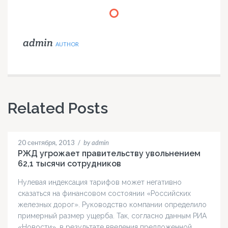
admin
AUTHOR
Related Posts
20 сентября, 2013
/
by admin
РЖД угрожает правительству увольнением
62,1 тысячи сотрудников
Нулевая индексация тарифов может негативно
сказаться на финансовом состоянии «Российских
железных дорог». Руководство компании определило
примерный размер ущерба. Так, согласно данным РИА
«Новости», в результате введения предложенной