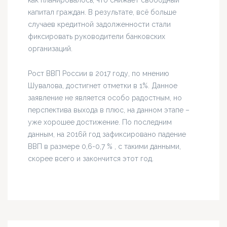
как планировалось, что снижает свободный
капитал граждан. В результате, всё больше
случаев кредитной задолженности стали
фиксировать руководители банковских
организаций.
Рост ВВП России в 2017 году, по мнению
Шувалова, достигнет отметки в 1%. Данное
заявление не является особо радостным, но
перспектива выхода в плюс, на данном этапе –
уже хорошее достижение. По последним
данным, на 2016й год зафиксировано падение
ВВП в размере 0,6-0,7 % , с такими данными,
скорее всего и закончится этот год.