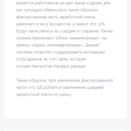
касается работников на ранг выше и далее, для
них ситуация обернулась таким образом:
фиксированная часть заработной платы
увеличится на 9 процентов, а значит что 31%
будут начисляться за усердие и старание. Также,
премии принимают облик «ежемесячных», на
замену старых «ежеквартальных». Данная
система позволит поддерживать мотивацию
сотрудников за счёт цели, которая
осуществиться на порядок раньше.
Таким образом, при увеличении фиксированной
части з/п, ЦБ добьётся увеличения средней
заработной платы по рынку.