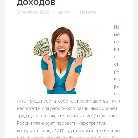
доходов
19 ноября, 2016
admin
Новости
Из
ме
не
ни
е
ст
ру
кту
ры
оп
латы труда несёт в себе как преимущества, так и
недостатки для работников различных уровней
труда. Дело в том, что начиная с 2017 года, Банк
России планирует провести мероприятие,
которое, в конце 2017 года, покажет, что именно