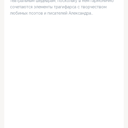
театральным шедеврам, поскольку в нём гармонично
сочетаются элементы трагифарса с творчеством
любимых поэтов и писателей Александра…