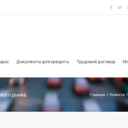
одах
Документы для кредита
Трудовой договор
И
ового рынка
Главная
Новости