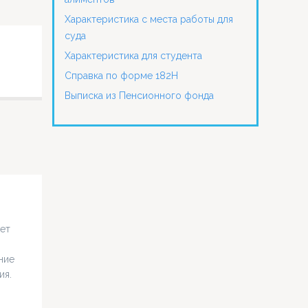
Характеристика с места работы для
суда
Характеристика для студента
Справка по форме 182Н
Выписка из Пенсионного фонда
дет
ние
ия.
 на