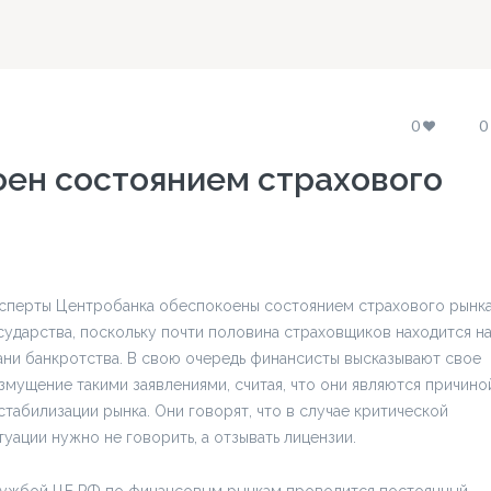
0
0
ен состоянием страхового
сперты Центробанка обеспокоены состоянием страхового рынк
сударства, поскольку почти половина страховщиков находится н
ани банкротства. В свою очередь финансисты высказывают свое
змущение такими заявлениями, считая, что они являются причино
стабилизации рынка. Они говорят, что в случае критической
туации нужно не говорить, а отзывать лицензии.