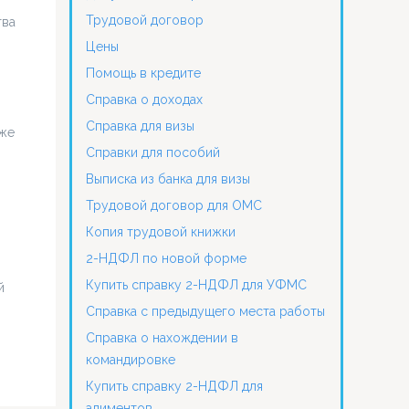
Трудовой договор
тва
Цены
Помощь в кредите
Справка о доходах
Справка для визы
уже
Справки для пособий
Выписка из банка для визы
Трудовой договор для ОМС
Копия трудовой книжки
2-НДФЛ по новой форме
Купить справку 2-НДФЛ для УФМС
й
Справка с предыдущего места работы
Справка о нахождении в
командировке
Купить справку 2-НДФЛ для
алиментов