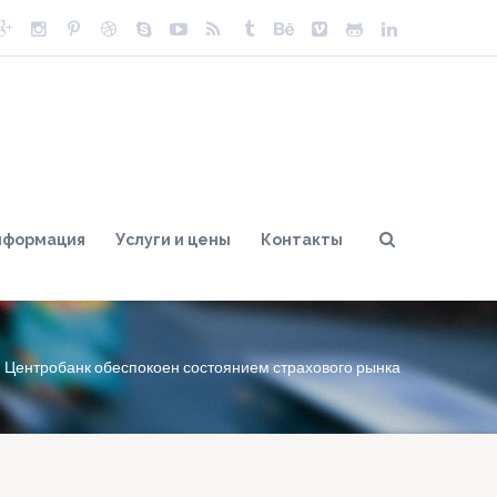
нформация
Услуги и цены
Контакты
Центробанк обеспокоен состоянием страхового рынка