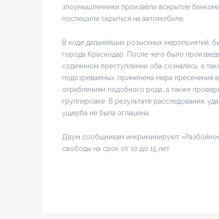
злоумышленники произвели вскрытие банкомат
поспешили скрыться на автомобиле.
В ходе дальнейших розыскных мероприятий, бы
города Краснодар. После чего было произвед
содеянном преступлении оба сознались, а так
подозреваемых, применена мера пресечения в 
ограблениям подобного рода, а также проверя
группировке. В результате расследования, уд
ущерба не была оглашена.
Двум сообщникам инкриминируют «Разбойное
свободы на срок от 10 до 15 лет.