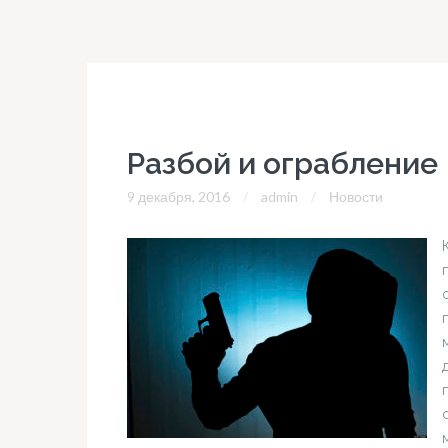
Разбой и ограбление
9 декабря, 2016
admin
Новости