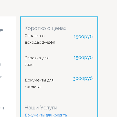
Коротко о ценах
Справка о
1500
руб.
доходах 2-ндфл
1500
руб.
Справка для
ы
визы
ии
3000
руб.
Документы для
кредита
Наши Услуги
и в
Документы для кредита