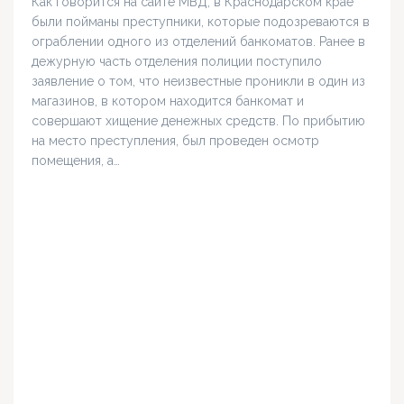
Как говорится на сайте МВД, в Краснодарском крае
были пойманы преступники, которые подозреваются в
ограблении одного из отделений банкоматов. Ранее в
дежурную часть отделения полиции поступило
заявление о том, что неизвестные проникли в один из
магазинов, в котором находится банкомат и
совершают хищение денежных средств. По прибытию
на место преступления, был проведен осмотр
помещения, а…