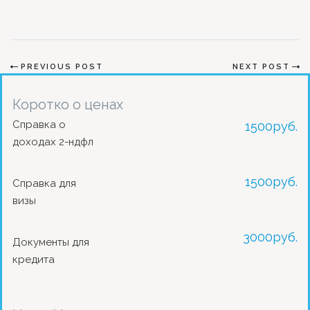
PREVIOUS POST
NEXT POST
Коротко о ценах
Справка о
1500
руб.
доходах 2-ндфл
1500
руб.
Справка для
визы
3000
руб.
Документы для
кредита