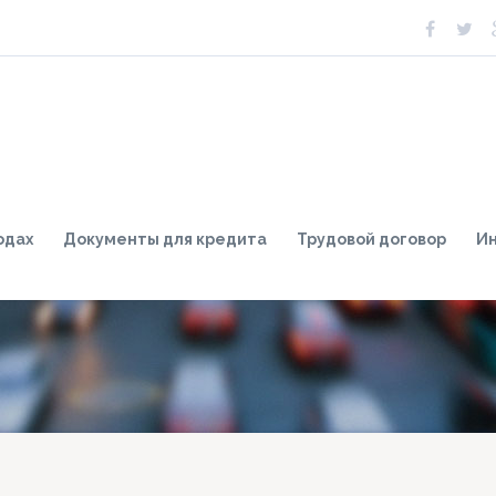
одах
Документы для кредита
Трудовой договор
И