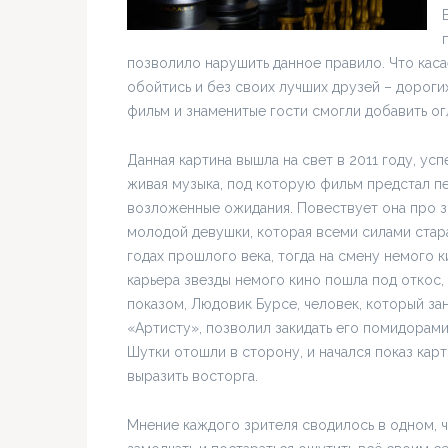
позволило нарушить данное правило. Что каса
обойтись и без своих лучших друзей – дорог
фильм и знаменитые гости смогли добавить о
Данная картина вышла на свет в 2011 году, усп
живая музыка, под которую фильм предстал пе
возложенные ожидания. Повествует она про з
молодой девушки, которая всеми силами стара
годах прошлого века, тогда на смену немого 
карьера звезды немого кино пошла под откос,
показом, Людовик Бурсе, человек, который за
«Артисту», позволил закидать его помидорами
Шутки отошли в сторону, и начался показ кар
выразить восторга.
Мнение каждого зрителя сводилось в одном, ч