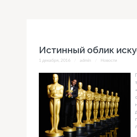
Истинный облик иску
1 декабря, 2016
admin
Новости