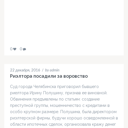
0
0
22 декабря, 2016
/
by admin
Риэлтора посадили за воровство
Суд города Челябинска приговорил бывшего
риелтора Ирину Полушину, признав ее виновной.
Обвинения предъявлены по статьям: создание
преступной группы, мошенничество с кредитами в
особо крупном размере. Полушина, была директором
риэлтерской фирмы, будучи хорошо осведомленной в
области ипотечных сделок, организовала кражу денег