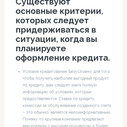
Существуют
основные критерии,
которых следует
придерживаться в
ситуации, когда вы
планируете
оформление кредита.
Условия кредитования. Безусловно, для того,
чтобы получить наиболее выгодный продукт
по кредиту, вам следует знать полную
информацию об условиях, которые
предоставляются. Ставка по кредиту,
комиссии за обслуживание созданного счета
– это обычно, является малоинформативным.
Почему-то крупные компании предлагают
вам кредиты с высоким процентом, а более