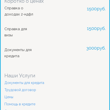
Коротко о ценах
Справка о
1500
руб.
доходах 2-ндфл
1500
руб.
Справка для
визы
3000
руб.
Документы для
кредита
Наши Услуги
Документы для кредита
Трудовой договор
Цены
Помощь в кредите