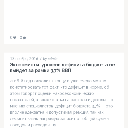
0
0
13 ноября, 2016
/
by admin
Экономисты: уровень дефицита бюджета не
выйдет за рамки 3,7% ВВП
2016-й год подходит к концу и уже смело можно
констатировать тот факт, что дефицит в норме, об
этом говорят оценки макроэкономических
показателей, а также статьи на расходы и доходы. По
мнению специалистов, дефицит бюджета 3,7% — это
вполне адекватна и допустимая реакция, так как
дефицит казны напрямую зависит от общей суммы
доходов и расходов, ну…