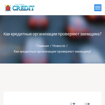
Как кредитные организации проверяют заемщика?
Главная
Новости
Как кредитные организации проверяют заемщика?
0
0