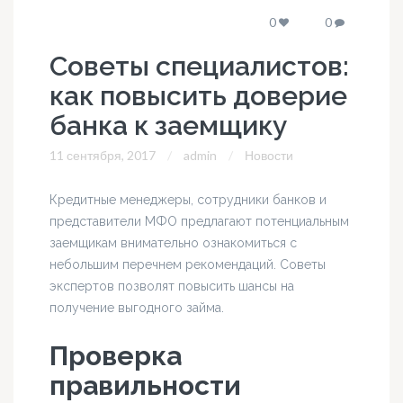
0
0
Советы специалистов:
как повысить доверие
банка к заемщику
11 сентября, 2017
admin
Новости
Кредитные менеджеры, сотрудники банков и
представители МФО предлагают потенциальным
заемщикам внимательно ознакомиться с
небольшим перечнем рекомендаций. Советы
экспертов позволят повысить шансы на
получение выгодного займа.
Проверка
правильности