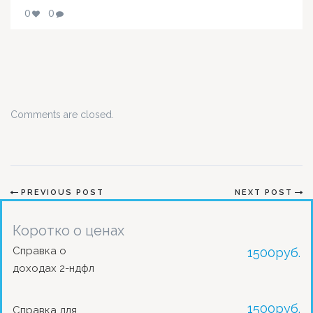
0
0
Comments are closed.
PREVIOUS POST
NEXT POST
Коротко о ценах
Справка о
1500
руб.
доходах 2-ндфл
1500
руб.
Справка для