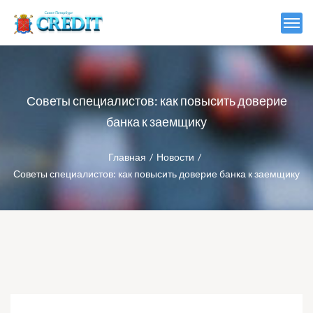
Советы специалистов: как повысить доверие
банка к заемщику
Главная
Новости
Советы специалистов: как повысить доверие банка к заемщику