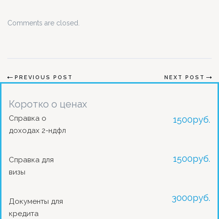
Comments are closed.
PREVIOUS POST
NEXT POST
Коротко о ценах
Справка о
1500
руб.
доходах 2-ндфл
1500
руб.
Справка для
визы
3000
руб.
Документы для
кредита