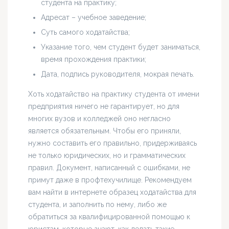
студента на практику;
Адресат – учебное заведение;
Суть самого ходатайства;
Указание того, чем студент будет заниматься,
время прохождения практики;
Дата, подпись руководителя, мокрая печать.
Хоть ходатайство на практику студента от имени
предприятия ничего не гарантирует, но для
многих вузов и колледжей оно негласно
является обязательным. Чтобы его приняли,
нужно составить его правильно, придерживаясь
не только юридических, но и грамматических
правил. Документ, написанный с ошибками, не
примут даже в профтехучилище. Рекомендуем
вам найти в интернете образец ходатайства для
студента, и заполнить по нему, либо же
обратиться за квалифицированной помощью к
юристам, которые знают, как делать такие