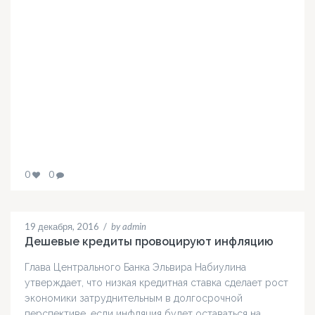
0
0
19 декабря, 2016
/
by admin
Дешевые кредиты провоцируют инфляцию
Глава Центрального Банка Эльвира Набиулина
утверждает, что низкая кредитная ставка сделает рост
экономики затруднительным в долгосрочной
перспективе, если инфляция будет оставаться на