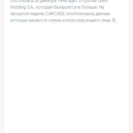
состоялась 16 декабря. Речь идет о группе Getin
Holding S.A., которая базируется в Польше. На
прошлой неделе CARCADE опубликовала данные
которые касаются смены контролирующего лица. В…