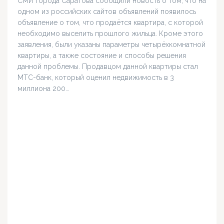
СМИ города Саратова сообщили новость о том, что на
одном из российских сайтов объявлений появилось
объявление о том, что продаётся квартира, с которой
необходимо выселить прошлого жильца. Кроме этого
заявления, были указаны параметры четырёхкомнатной
квартиры, а также состояние и способы решения
данной проблемы. Продавцом данной квартиры стал
МТС-банк, который оценил недвижимость в 3
миллиона 200…