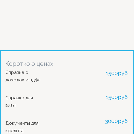
Коротко о ценах
Справка о
1500
руб.
доходах 2-ндфл
1500
руб.
Справка для
визы
3000
руб.
Документы для
кредита