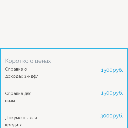
Коротко о ценах
Справка о
1500
руб.
доходах 2-ндфл
1500
руб.
Справка для
визы
3000
руб.
Документы для
кредита