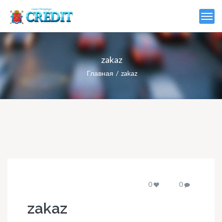
zakaz
Главная
zakaz
0
0
zakaz