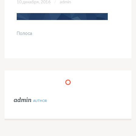
10 декабря, 2016
admin
Полоса
admin
AUTHOR