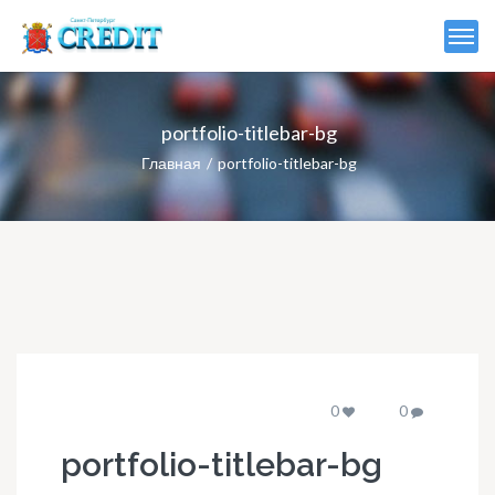
portfolio-titlebar-bg
Главная
portfolio-titlebar-bg
0
0
portfolio-titlebar-bg