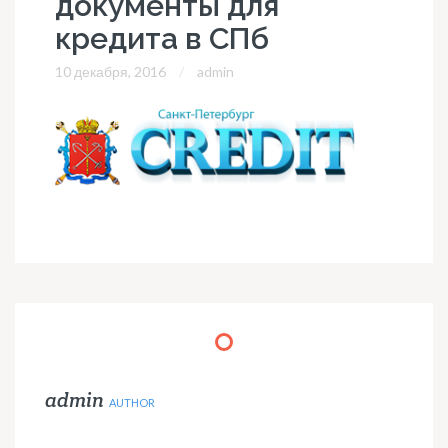
документы для
кредита в СПб
10 декабря, 2016
admin
admin
AUTHOR