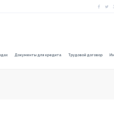
одах
Документы для кредита
Трудовой договор
И