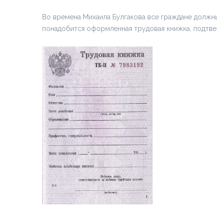
Во времена Михаила Булгакова все граждане должны
понадобится оформленная трудовая книжка, подт