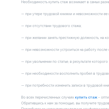
Необходимость купить стаж возникает в самых разны
— при утере трудовой книжки и невозможности ее 
— при отсутствии трудового стажа;
— при желании занять престижную должность, на ко
— при невозможности устроиться на работу после о
— при увольнении по статье, в результате которог
— при необходимости восполнить пробел в трудов
— при потребности изменить записи в трудовой кни
Во всех перечисленных случаях
купить стаж
– опт
Обратившись к нам за помощью, вы получите трудо
Петербурга мы гарантируем полную конфиденциальн